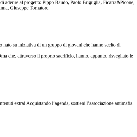
to di aderire al progetto: Pippo Baudo, Paolo Briguglia, Ficarra&Picone,
anna, Giuseppe Tornatore.
nato su iniziativa di un gruppo di giovani che hanno scelto di
Oma che, attraverso il proprio sacrificio, hanno, appunto, risvegliato le
contenuti extra! Acquistando l’agenda, sostieni l’associazione antimafia