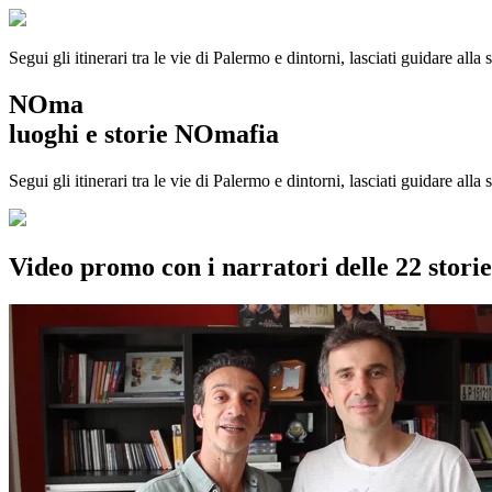
Segui gli itinerari tra le vie di Palermo e dintorni, lasciati guidare alla
NOma
luoghi e storie NOmafia
Segui gli itinerari tra le vie di Palermo e dintorni, lasciati guidare all
Video promo con i narratori delle 22 stor