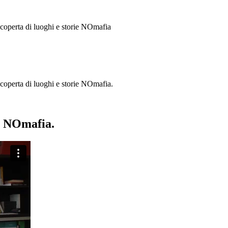
 scoperta di luoghi e storie
NOmafia
a scoperta di luoghi e storie NOmafia.
ie NOmafia.