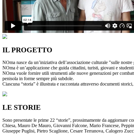
IL PROGETTO
NOma nasce da un’iniziativa dell’associazione culturale "sulle nostre g
NOma è un’applicazione che guida cittadini, turisti, giovani e studenti a
NOma vuole fornire utili strumenti alle nuove generazioni per combatte
penisola in forme sempre più subdole.
Ciascuna “storia” è illustrata e raccontata attraverso documenti storici, 
LE STORIE
Sono presentate le prime 22 “storie”, prossimamente da aggiornare co
Chiesa, Mauro De Mauro, Giovanni Falcone, Mario Francese, Peppino 
Giuseppe Puglisi, Pietro Scaglione, Cesare Terranova, Calogero Zucchett