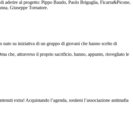
to di aderire al progetto: Pippo Baudo, Paolo Briguglia, Ficarra&Picone,
anna, Giuseppe Tornatore.
nato su iniziativa di un gruppo di giovani che hanno scelto di
Oma che, attraverso il proprio sacrificio, hanno, appunto, risvegliato le
contenuti extra! Acquistando l’agenda, sostieni l’associazione antimafia