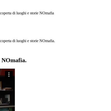
 scoperta di luoghi e storie
NOmafia
a scoperta di luoghi e storie NOmafia.
ie NOmafia.