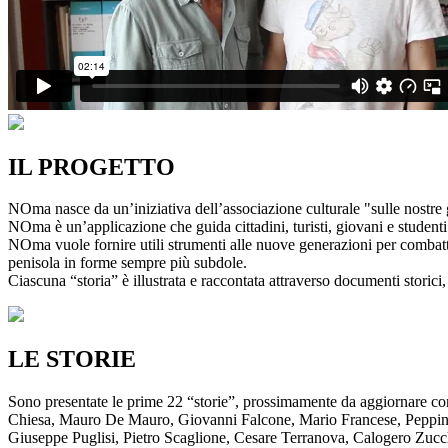
IL PROGETTO
NOma nasce da un’iniziativa dell’associazione culturale "sulle nostre g
NOma è un’applicazione che guida cittadini, turisti, giovani e studenti a
NOma vuole fornire utili strumenti alle nuove generazioni per combatte
penisola in forme sempre più subdole.
Ciascuna “storia” è illustrata e raccontata attraverso documenti storici, 
LE STORIE
Sono presentate le prime 22 “storie”, prossimamente da aggiornare co
Chiesa, Mauro De Mauro, Giovanni Falcone, Mario Francese, Peppino 
Giuseppe Puglisi, Pietro Scaglione, Cesare Terranova, Calogero Zucchett