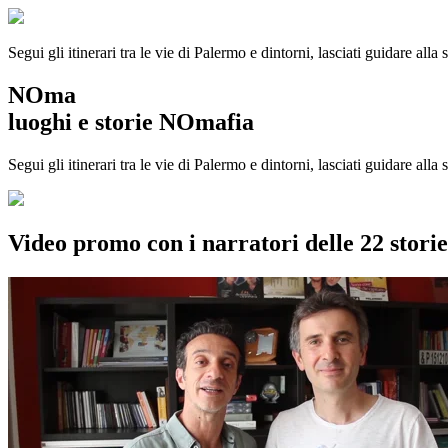
Segui gli itinerari tra le vie di Palermo e dintorni, lasciati guidare alla
NOma
luoghi e storie NOmafia
Segui gli itinerari tra le vie di Palermo e dintorni, lasciati guidare all
Video promo con i narratori delle 22 stor