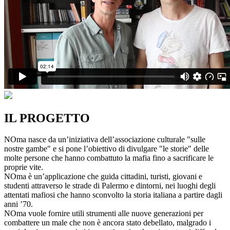
IL PROGETTO
NOma nasce da un’iniziativa dell’associazione culturale "sulle
nostre gambe" e si pone l’obiettivo di divulgare "le storie" delle
molte persone che hanno combattuto la mafia fino a sacrificare le
proprie vite.
NOma è un’applicazione che guida cittadini, turisti, giovani e
studenti attraverso le strade di Palermo e dintorni, nei luoghi degli
attentati mafiosi che hanno sconvolto la storia italiana a partire dagli
anni ’70.
NOma vuole fornire utili strumenti alle nuove generazioni per
combattere un male che non è ancora stato debellato, malgrado i