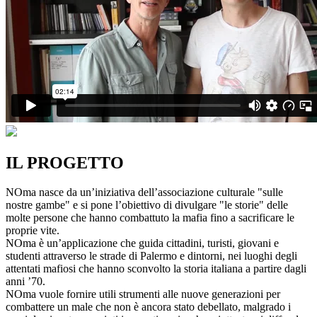
IL PROGETTO
NOma nasce da un’iniziativa dell’associazione culturale "sulle
nostre gambe" e si pone l’obiettivo di divulgare "le storie" delle
molte persone che hanno combattuto la mafia fino a sacrificare le
proprie vite.
NOma è un’applicazione che guida cittadini, turisti, giovani e
studenti attraverso le strade di Palermo e dintorni, nei luoghi degli
attentati mafiosi che hanno sconvolto la storia italiana a partire dagli
anni ’70.
NOma vuole fornire utili strumenti alle nuove generazioni per
combattere un male che non è ancora stato debellato, malgrado i