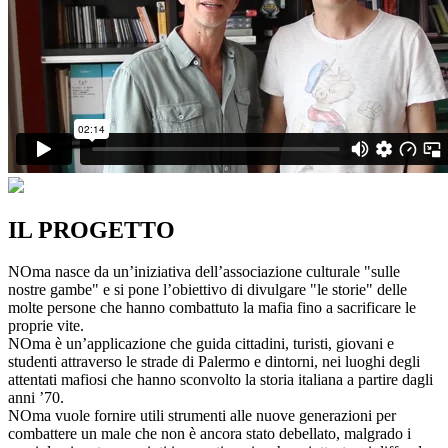
IL PROGETTO
NOma nasce da un’iniziativa dell’associazione culturale "sulle
nostre gambe" e si pone l’obiettivo di divulgare "le storie" delle
molte persone che hanno combattuto la mafia fino a sacrificare le
proprie vite.
NOma è un’applicazione che guida cittadini, turisti, giovani e
studenti attraverso le strade di Palermo e dintorni, nei luoghi degli
attentati mafiosi che hanno sconvolto la storia italiana a partire dagli
anni ’70.
NOma vuole fornire utili strumenti alle nuove generazioni per
combattere un male che non è ancora stato debellato, malgrado i