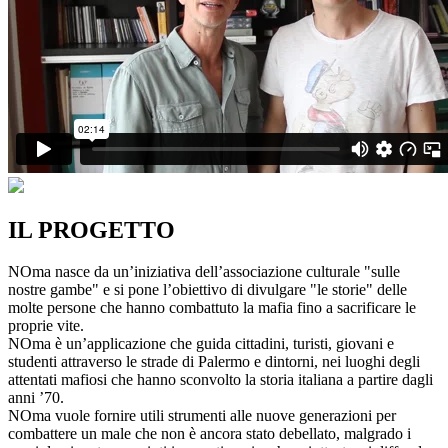
IL PROGETTO
NOma nasce da un’iniziativa dell’associazione culturale "sulle
nostre gambe" e si pone l’obiettivo di divulgare "le storie" delle
molte persone che hanno combattuto la mafia fino a sacrificare le
proprie vite.
NOma è un’applicazione che guida cittadini, turisti, giovani e
studenti attraverso le strade di Palermo e dintorni, nei luoghi degli
attentati mafiosi che hanno sconvolto la storia italiana a partire dagli
anni ’70.
NOma vuole fornire utili strumenti alle nuove generazioni per
combattere un male che non è ancora stato debellato, malgrado i