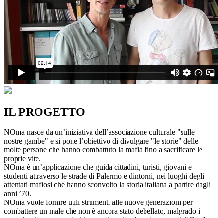
IL PROGETTO
NOma nasce da un’iniziativa dell’associazione culturale "sulle
nostre gambe" e si pone l’obiettivo di divulgare "le storie" delle
molte persone che hanno combattuto la mafia fino a sacrificare le
proprie vite.
NOma è un’applicazione che guida cittadini, turisti, giovani e
studenti attraverso le strade di Palermo e dintorni, nei luoghi degli
attentati mafiosi che hanno sconvolto la storia italiana a partire dagli
anni ’70.
NOma vuole fornire utili strumenti alle nuove generazioni per
combattere un male che non è ancora stato debellato, malgrado i