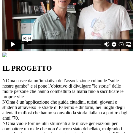
IL PROGETTO
NOma nasce da un’iniziativa dell’associazione culturale "sulle
nostre gambe" e si pone l’obiettivo di divulgare "le storie" delle
molte persone che hanno combattuto la mafia fino a sacrificare le
proprie vite.
NOma è un’applicazione che guida cittadini, turisti, giovani e
studenti attraverso le strade di Palermo e dintorni, nei luoghi degli
attentati mafiosi che hanno sconvolto la storia italiana a partire dagli
anni ’70.
NOma vuole fornire utili strumenti alle nuove generazioni per
combattere un male che non è ancora stato debellato, malgrado i