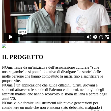
IL PROGETTO
NOma nasce da un’iniziativa dell’associazione culturale "sulle
nostre gambe" e si pone l’obiettivo di divulgare "le storie" delle
molte persone che hanno combattuto la mafia fino a sacrificare le
proprie vite.
NOma è un’applicazione che guida cittadini, turisti, giovani e
studenti attraverso le strade di Palermo e dintorni, nei luoghi degli
attentati mafiosi che hanno sconvolto la storia italiana a partire dagli
anni ’70.
NOma vuole fornire utili strumenti alle nuove generazioni per
combattere un male che non è ancora stato debellato, malgrado i