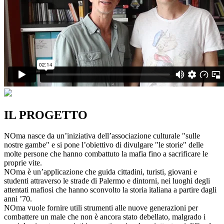
IL PROGETTO
NOma nasce da un’iniziativa dell’associazione culturale "sulle
nostre gambe" e si pone l’obiettivo di divulgare "le storie" delle
molte persone che hanno combattuto la mafia fino a sacrificare le
proprie vite.
NOma è un’applicazione che guida cittadini, turisti, giovani e
studenti attraverso le strade di Palermo e dintorni, nei luoghi degli
attentati mafiosi che hanno sconvolto la storia italiana a partire dagli
anni ’70.
NOma vuole fornire utili strumenti alle nuove generazioni per
combattere un male che non è ancora stato debellato, malgrado i