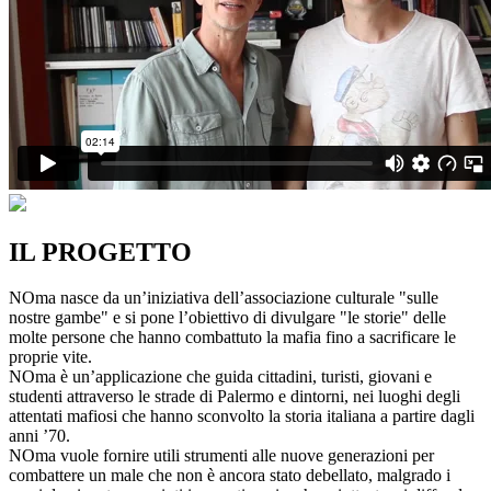
IL PROGETTO
NOma nasce da un’iniziativa dell’associazione culturale "sulle
nostre gambe" e si pone l’obiettivo di divulgare "le storie" delle
molte persone che hanno combattuto la mafia fino a sacrificare le
proprie vite.
NOma è un’applicazione che guida cittadini, turisti, giovani e
studenti attraverso le strade di Palermo e dintorni, nei luoghi degli
attentati mafiosi che hanno sconvolto la storia italiana a partire dagli
anni ’70.
NOma vuole fornire utili strumenti alle nuove generazioni per
combattere un male che non è ancora stato debellato, malgrado i