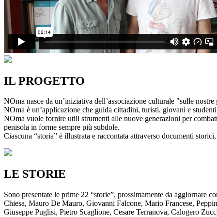
IL PROGETTO
NOma nasce da un’iniziativa dell’associazione culturale "sulle nostre g
NOma è un’applicazione che guida cittadini, turisti, giovani e studenti a
NOma vuole fornire utili strumenti alle nuove generazioni per combatte
penisola in forme sempre più subdole.
Ciascuna “storia” è illustrata e raccontata attraverso documenti storici, 
LE STORIE
Sono presentate le prime 22 “storie”, prossimamente da aggiornare co
Chiesa, Mauro De Mauro, Giovanni Falcone, Mario Francese, Peppino 
Giuseppe Puglisi, Pietro Scaglione, Cesare Terranova, Calogero Zucchett