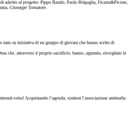
to di aderire al progetto: Pippo Baudo, Paolo Briguglia, Ficarra&Picone,
anna, Giuseppe Tornatore.
nato su iniziativa di un gruppo di giovani che hanno scelto di
Oma che, attraverso il proprio sacrificio, hanno, appunto, risvegliato le
contenuti extra! Acquistando l’agenda, sostieni l’associazione antimafia