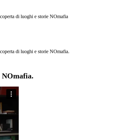
 scoperta di luoghi e storie
NOmafia
a scoperta di luoghi e storie NOmafia.
ie NOmafia.