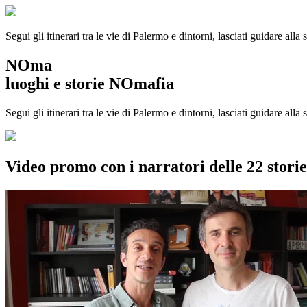
Segui gli itinerari tra le vie di Palermo e dintorni, lasciati guidare alla
NOma
luoghi e storie NOmafia
Segui gli itinerari tra le vie di Palermo e dintorni, lasciati guidare all
Video promo con i narratori delle 22 stor