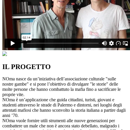
IL PROGETTO
NOma nasce da un’iniziativa dell’associazione culturale "sulle
nostre gambe" e si pone l’obiettivo di divulgare "le storie" delle
molte persone che hanno combattuto la mafia fino a sacrificare le
proprie vite.
NOma è un’applicazione che guida cittadini, turisti, giovani e
studenti attraverso le strade di Palermo e dintorni, nei luoghi degli
attentati mafiosi che hanno sconvolto la storia italiana a partire dagli
anni ’70.
NOma vuole fornire utili strumenti alle nuove generazioni per
combattere un male che non è ancora stato debellato, malgrado i