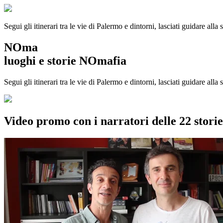
Segui gli itinerari tra le vie di Palermo e dintorni, lasciati guidare alla
NOma
luoghi e storie NOmafia
Segui gli itinerari tra le vie di Palermo e dintorni, lasciati guidare all
Video promo con i narratori delle 22 stor