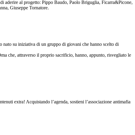
to di aderire al progetto: Pippo Baudo, Paolo Briguglia, Ficarra&Picone,
anna, Giuseppe Tornatore.
nato su iniziativa di un gruppo di giovani che hanno scelto di
Oma che, attraverso il proprio sacrificio, hanno, appunto, risvegliato le
contenuti extra! Acquistando l’agenda, sostieni l’associazione antimafia