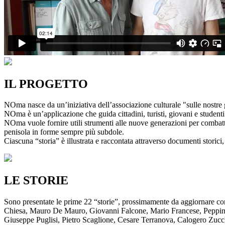
IL PROGETTO
NOma nasce da un’iniziativa dell’associazione culturale "sulle nostre g
NOma è un’applicazione che guida cittadini, turisti, giovani e studenti a
NOma vuole fornire utili strumenti alle nuove generazioni per combatte
penisola in forme sempre più subdole.
Ciascuna “storia” è illustrata e raccontata attraverso documenti storici, 
LE STORIE
Sono presentate le prime 22 “storie”, prossimamente da aggiornare co
Chiesa, Mauro De Mauro, Giovanni Falcone, Mario Francese, Peppino 
Giuseppe Puglisi, Pietro Scaglione, Cesare Terranova, Calogero Zucchett