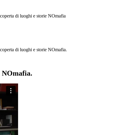
 scoperta di luoghi e storie
NOmafia
a scoperta di luoghi e storie NOmafia.
ie NOmafia.