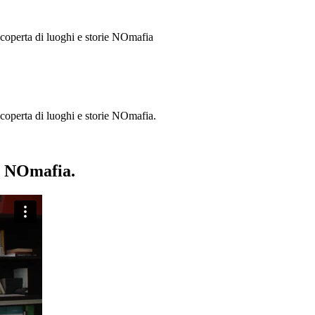
 scoperta di luoghi e storie
NOmafia
a scoperta di luoghi e storie NOmafia.
ie NOmafia.