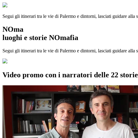
Segui gli itinerari tra le vie di Palermo e dintorni, lasciati guidare alla
NOma
luoghi e storie NOmafia
Segui gli itinerari tra le vie di Palermo e dintorni, lasciati guidare all
Video promo con i narratori delle 22 stor