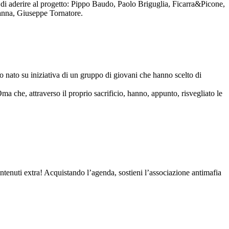
to di aderire al progetto: Pippo Baudo, Paolo Briguglia, Ficarra&Picone,
anna, Giuseppe Tornatore.
nato su iniziativa di un gruppo di giovani che hanno scelto di
Oma che, attraverso il proprio sacrificio, hanno, appunto, risvegliato le
contenuti extra! Acquistando l’agenda, sostieni l’associazione antimafia