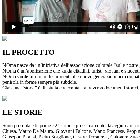
IL PROGETTO
NOma nasce da un’iniziativa dell’associazione culturale "sulle nostre g
NOma è un’applicazione che guida cittadini, turisti, giovani e studenti a
NOma vuole fornire utili strumenti alle nuove generazioni per combatte
penisola in forme sempre più subdole.
Ciascuna “storia” è illustrata e raccontata attraverso documenti storici, 
LE STORIE
Sono presentate le prime 22 “storie”, prossimamente da aggiornare co
Chiesa, Mauro De Mauro, Giovanni Falcone, Mario Francese, Peppino 
Giuseppe Puglisi, Pietro Scaglione, Cesare Terranova, Calogero Zucchett