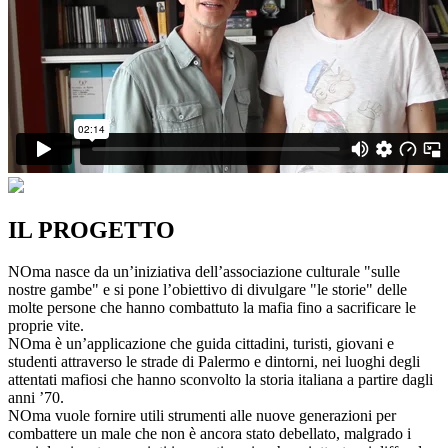
IL PROGETTO
NOma nasce da un’iniziativa dell’associazione culturale "sulle
nostre gambe" e si pone l’obiettivo di divulgare "le storie" delle
molte persone che hanno combattuto la mafia fino a sacrificare le
proprie vite.
NOma è un’applicazione che guida cittadini, turisti, giovani e
studenti attraverso le strade di Palermo e dintorni, nei luoghi degli
attentati mafiosi che hanno sconvolto la storia italiana a partire dagli
anni ’70.
NOma vuole fornire utili strumenti alle nuove generazioni per
combattere un male che non è ancora stato debellato, malgrado i