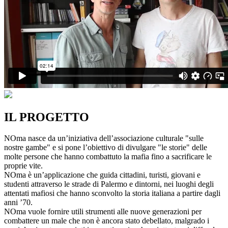
IL PROGETTO
NOma nasce da un’iniziativa dell’associazione culturale "sulle
nostre gambe" e si pone l’obiettivo di divulgare "le storie" delle
molte persone che hanno combattuto la mafia fino a sacrificare le
proprie vite.
NOma è un’applicazione che guida cittadini, turisti, giovani e
studenti attraverso le strade di Palermo e dintorni, nei luoghi degli
attentati mafiosi che hanno sconvolto la storia italiana a partire dagli
anni ’70.
NOma vuole fornire utili strumenti alle nuove generazioni per
combattere un male che non è ancora stato debellato, malgrado i