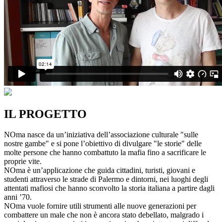
IL PROGETTO
NOma nasce da un’iniziativa dell’associazione culturale "sulle
nostre gambe" e si pone l’obiettivo di divulgare "le storie" delle
molte persone che hanno combattuto la mafia fino a sacrificare le
proprie vite.
NOma è un’applicazione che guida cittadini, turisti, giovani e
studenti attraverso le strade di Palermo e dintorni, nei luoghi degli
attentati mafiosi che hanno sconvolto la storia italiana a partire dagli
anni ’70.
NOma vuole fornire utili strumenti alle nuove generazioni per
combattere un male che non è ancora stato debellato, malgrado i