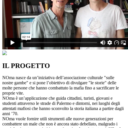
IL PROGETTO
NOma nasce da un’iniziativa dell’associazione culturale "sulle
nostre gambe" e si pone l’obiettivo di divulgare "le storie" delle
molte persone che hanno combattuto la mafia fino a sacrificare le
proprie vite.
NOma è un’applicazione che guida cittadini, turisti, giovani e
studenti attraverso le strade di Palermo e dintorni, nei luoghi degli
attentati mafiosi che hanno sconvolto la storia italiana a partire dagli
anni ’70.
NOma vuole fornire utili strumenti alle nuove generazioni per
combattere un male che non è ancora stato debellato, malgrado i