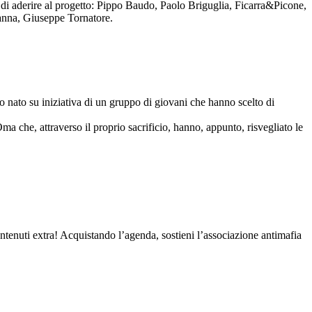
to di aderire al progetto: Pippo Baudo, Paolo Briguglia, Ficarra&Picone,
anna, Giuseppe Tornatore.
nato su iniziativa di un gruppo di giovani che hanno scelto di
Oma che, attraverso il proprio sacrificio, hanno, appunto, risvegliato le
contenuti extra! Acquistando l’agenda, sostieni l’associazione antimafia