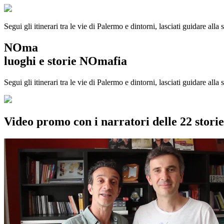
Segui gli itinerari tra le vie di Palermo e dintorni, lasciati guidare alla
NOma
luoghi e storie NOmafia
Segui gli itinerari tra le vie di Palermo e dintorni, lasciati guidare all
Video promo con i narratori delle 22 stor