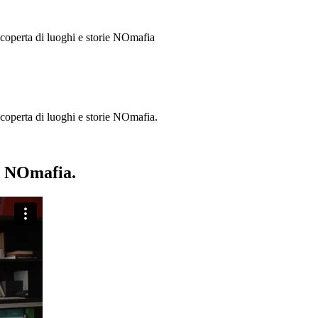
 scoperta di luoghi e storie
NOmafia
a scoperta di luoghi e storie NOmafia.
ie NOmafia.