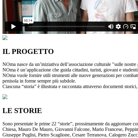
IL PROGETTO
NOma nasce da un’iniziativa dell’associazione culturale "sulle nostre g
NOma è un’applicazione che guida cittadini, turisti, giovani e studenti a
NOma vuole fornire utili strumenti alle nuove generazioni per combatte
penisola in forme sempre più subdole.
Ciascuna “storia” è illustrata e raccontata attraverso documenti storici, 
LE STORIE
Sono presentate le prime 22 “storie”, prossimamente da aggiornare co
Chiesa, Mauro De Mauro, Giovanni Falcone, Mario Francese, Peppino 
Giuseppe Puglisi, Pietro Scaglione, Cesare Terranova, Calogero Zucchett