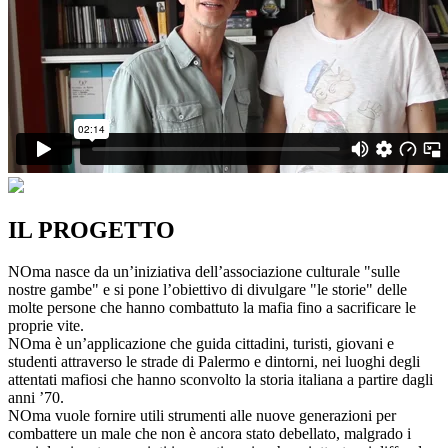
IL PROGETTO
NOma nasce da un’iniziativa dell’associazione culturale "sulle
nostre gambe" e si pone l’obiettivo di divulgare "le storie" delle
molte persone che hanno combattuto la mafia fino a sacrificare le
proprie vite.
NOma è un’applicazione che guida cittadini, turisti, giovani e
studenti attraverso le strade di Palermo e dintorni, nei luoghi degli
attentati mafiosi che hanno sconvolto la storia italiana a partire dagli
anni ’70.
NOma vuole fornire utili strumenti alle nuove generazioni per
combattere un male che non è ancora stato debellato, malgrado i