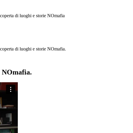
 scoperta di luoghi e storie
NOmafia
a scoperta di luoghi e storie NOmafia.
ie NOmafia.