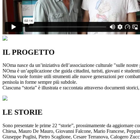
IL PROGETTO
NOma nasce da un’iniziativa dell’associazione culturale "sulle nostre g
NOma è un’applicazione che guida cittadini, turisti, giovani e studenti a
NOma vuole fornire utili strumenti alle nuove generazioni per combatte
penisola in forme sempre più subdole.
Ciascuna “storia” è illustrata e raccontata attraverso documenti storici, 
LE STORIE
Sono presentate le prime 22 “storie”, prossimamente da aggiornare co
Chiesa, Mauro De Mauro, Giovanni Falcone, Mario Francese, Peppino 
Giuseppe Puglisi, Pietro Scaglione, Cesare Terranova, Calogero Zucchett