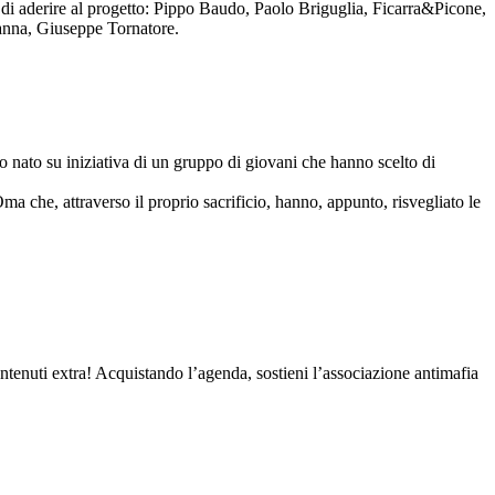
to di aderire al progetto: Pippo Baudo, Paolo Briguglia, Ficarra&Picone,
anna, Giuseppe Tornatore.
nato su iniziativa di un gruppo di giovani che hanno scelto di
Oma che, attraverso il proprio sacrificio, hanno, appunto, risvegliato le
contenuti extra! Acquistando l’agenda, sostieni l’associazione antimafia