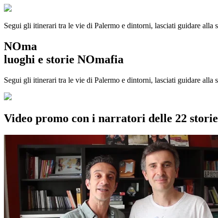
Segui gli itinerari tra le vie di Palermo e dintorni, lasciati guidare alla
NOma
luoghi e storie NOmafia
Segui gli itinerari tra le vie di Palermo e dintorni, lasciati guidare all
Video promo con i narratori delle 22 stor