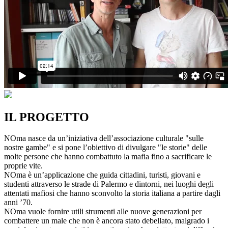
IL PROGETTO
NOma nasce da un’iniziativa dell’associazione culturale "sulle
nostre gambe" e si pone l’obiettivo di divulgare "le storie" delle
molte persone che hanno combattuto la mafia fino a sacrificare le
proprie vite.
NOma è un’applicazione che guida cittadini, turisti, giovani e
studenti attraverso le strade di Palermo e dintorni, nei luoghi degli
attentati mafiosi che hanno sconvolto la storia italiana a partire dagli
anni ’70.
NOma vuole fornire utili strumenti alle nuove generazioni per
combattere un male che non è ancora stato debellato, malgrado i