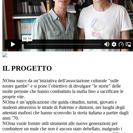
IL PROGETTO
NOma nasce da un’iniziativa dell’associazione culturale "sulle
nostre gambe" e si pone l’obiettivo di divulgare "le storie" delle
molte persone che hanno combattuto la mafia fino a sacrificare le
proprie vite.
NOma è un’applicazione che guida cittadini, turisti, giovani e
studenti attraverso le strade di Palermo e dintorni, nei luoghi degli
attentati mafiosi che hanno sconvolto la storia italiana a partire dagli
anni ’70.
NOma vuole fornire utili strumenti alle nuove generazioni per
combattere un male che non è ancora stato debellato, malgrado i