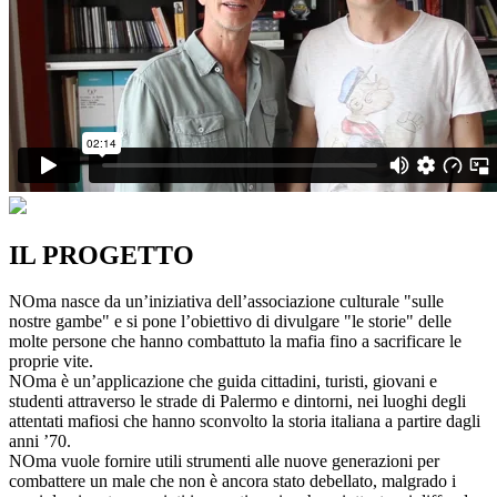
IL PROGETTO
NOma nasce da un’iniziativa dell’associazione culturale "sulle
nostre gambe" e si pone l’obiettivo di divulgare "le storie" delle
molte persone che hanno combattuto la mafia fino a sacrificare le
proprie vite.
NOma è un’applicazione che guida cittadini, turisti, giovani e
studenti attraverso le strade di Palermo e dintorni, nei luoghi degli
attentati mafiosi che hanno sconvolto la storia italiana a partire dagli
anni ’70.
NOma vuole fornire utili strumenti alle nuove generazioni per
combattere un male che non è ancora stato debellato, malgrado i