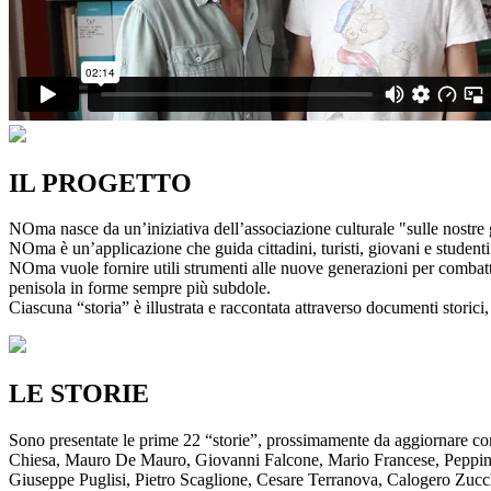
IL PROGETTO
NOma nasce da un’iniziativa dell’associazione culturale "sulle nostre g
NOma è un’applicazione che guida cittadini, turisti, giovani e studenti a
NOma vuole fornire utili strumenti alle nuove generazioni per combatte
penisola in forme sempre più subdole.
Ciascuna “storia” è illustrata e raccontata attraverso documenti storici, 
LE STORIE
Sono presentate le prime 22 “storie”, prossimamente da aggiornare co
Chiesa, Mauro De Mauro, Giovanni Falcone, Mario Francese, Peppino 
Giuseppe Puglisi, Pietro Scaglione, Cesare Terranova, Calogero Zucchett