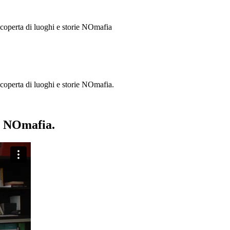
 scoperta di luoghi e storie
NOmafia
a scoperta di luoghi e storie NOmafia.
ie NOmafia.