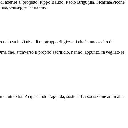
to di aderire al progetto: Pippo Baudo, Paolo Briguglia, Ficarra&Picone,
anna, Giuseppe Tornatore.
nato su iniziativa di un gruppo di giovani che hanno scelto di
Oma che, attraverso il proprio sacrificio, hanno, appunto, risvegliato le
contenuti extra! Acquistando l’agenda, sostieni l’associazione antimafia