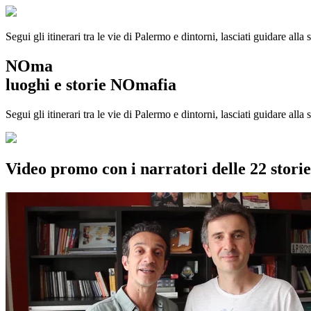
Segui gli itinerari tra le vie di Palermo e dintorni, lasciati guidare alla
NOma
luoghi e storie NOmafia
Segui gli itinerari tra le vie di Palermo e dintorni, lasciati guidare all
Video promo con i narratori delle 22 stor