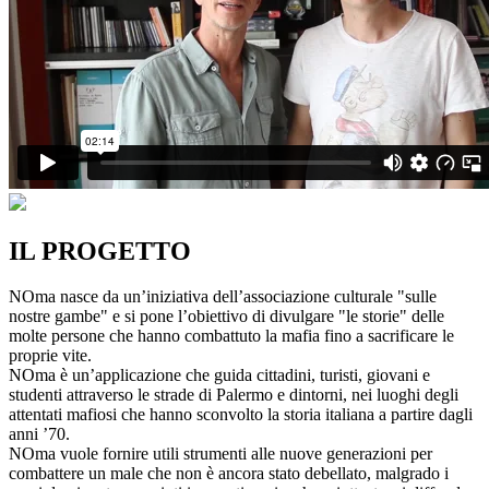
IL PROGETTO
NOma nasce da un’iniziativa dell’associazione culturale "sulle
nostre gambe" e si pone l’obiettivo di divulgare "le storie" delle
molte persone che hanno combattuto la mafia fino a sacrificare le
proprie vite.
NOma è un’applicazione che guida cittadini, turisti, giovani e
studenti attraverso le strade di Palermo e dintorni, nei luoghi degli
attentati mafiosi che hanno sconvolto la storia italiana a partire dagli
anni ’70.
NOma vuole fornire utili strumenti alle nuove generazioni per
combattere un male che non è ancora stato debellato, malgrado i