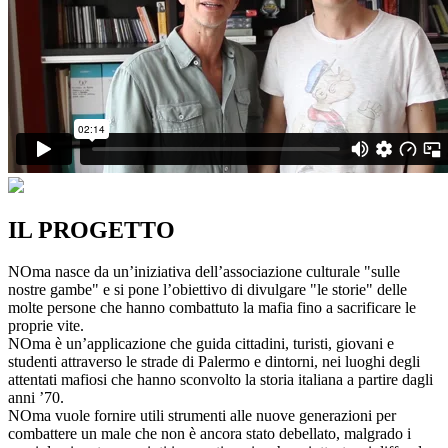
IL PROGETTO
NOma nasce da un’iniziativa dell’associazione culturale "sulle
nostre gambe" e si pone l’obiettivo di divulgare "le storie" delle
molte persone che hanno combattuto la mafia fino a sacrificare le
proprie vite.
NOma è un’applicazione che guida cittadini, turisti, giovani e
studenti attraverso le strade di Palermo e dintorni, nei luoghi degli
attentati mafiosi che hanno sconvolto la storia italiana a partire dagli
anni ’70.
NOma vuole fornire utili strumenti alle nuove generazioni per
combattere un male che non è ancora stato debellato, malgrado i