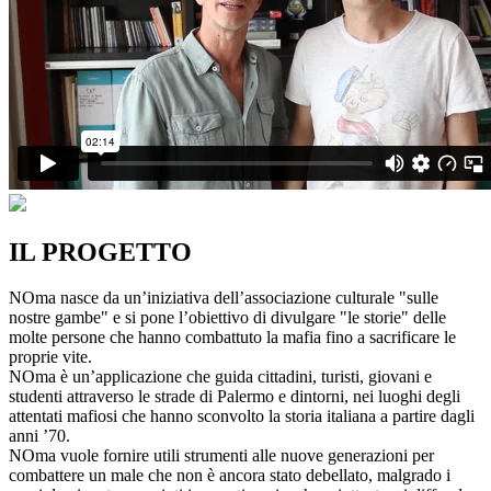
IL PROGETTO
NOma nasce da un’iniziativa dell’associazione culturale "sulle
nostre gambe" e si pone l’obiettivo di divulgare "le storie" delle
molte persone che hanno combattuto la mafia fino a sacrificare le
proprie vite.
NOma è un’applicazione che guida cittadini, turisti, giovani e
studenti attraverso le strade di Palermo e dintorni, nei luoghi degli
attentati mafiosi che hanno sconvolto la storia italiana a partire dagli
anni ’70.
NOma vuole fornire utili strumenti alle nuove generazioni per
combattere un male che non è ancora stato debellato, malgrado i