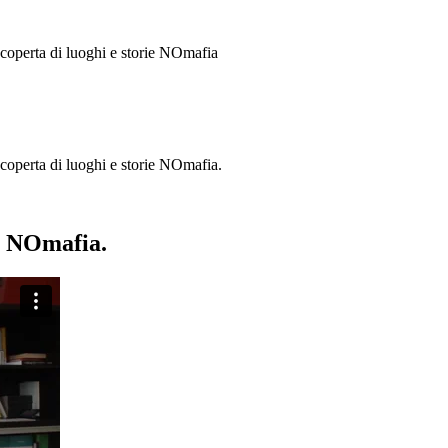
 scoperta di luoghi e storie
NOmafia
a scoperta di luoghi e storie NOmafia.
ie NOmafia.