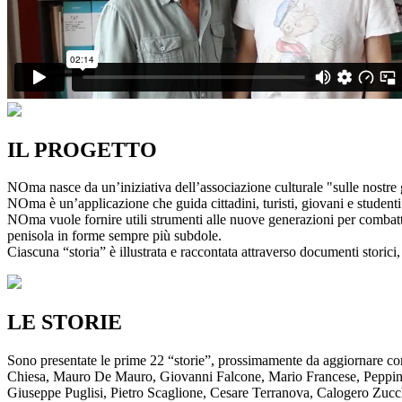
IL PROGETTO
NOma nasce da un’iniziativa dell’associazione culturale "sulle nostre g
NOma è un’applicazione che guida cittadini, turisti, giovani e studenti a
NOma vuole fornire utili strumenti alle nuove generazioni per combatte
penisola in forme sempre più subdole.
Ciascuna “storia” è illustrata e raccontata attraverso documenti storici, 
LE STORIE
Sono presentate le prime 22 “storie”, prossimamente da aggiornare co
Chiesa, Mauro De Mauro, Giovanni Falcone, Mario Francese, Peppino 
Giuseppe Puglisi, Pietro Scaglione, Cesare Terranova, Calogero Zucchett