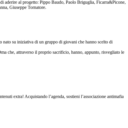
to di aderire al progetto: Pippo Baudo, Paolo Briguglia, Ficarra&Picone,
anna, Giuseppe Tornatore.
nato su iniziativa di un gruppo di giovani che hanno scelto di
Oma che, attraverso il proprio sacrificio, hanno, appunto, risvegliato le
contenuti extra! Acquistando l’agenda, sostieni l’associazione antimafia