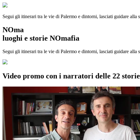
Segui gli itinerari tra le vie di Palermo e dintorni, lasciati guidare alla
NOma
luoghi e storie NOmafia
Segui gli itinerari tra le vie di Palermo e dintorni, lasciati guidare all
Video promo con i narratori delle 22 stor