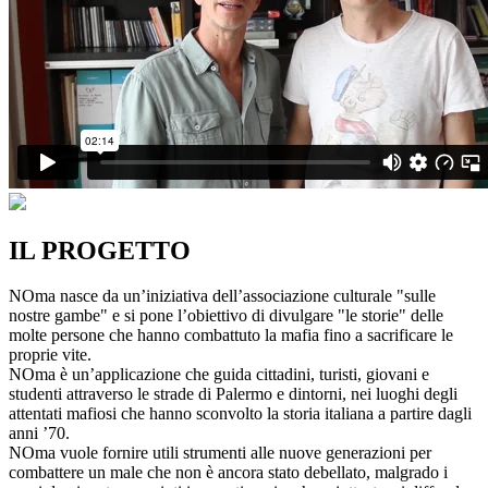
IL PROGETTO
NOma nasce da un’iniziativa dell’associazione culturale "sulle
nostre gambe" e si pone l’obiettivo di divulgare "le storie" delle
molte persone che hanno combattuto la mafia fino a sacrificare le
proprie vite.
NOma è un’applicazione che guida cittadini, turisti, giovani e
studenti attraverso le strade di Palermo e dintorni, nei luoghi degli
attentati mafiosi che hanno sconvolto la storia italiana a partire dagli
anni ’70.
NOma vuole fornire utili strumenti alle nuove generazioni per
combattere un male che non è ancora stato debellato, malgrado i