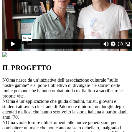
IL PROGETTO
NOma nasce da un’iniziativa dell’associazione culturale "sulle
nostre gambe" e si pone l’obiettivo di divulgare "le storie" delle
molte persone che hanno combattuto la mafia fino a sacrificare le
proprie vite.
NOma è un’applicazione che guida cittadini, turisti, giovani e
studenti attraverso le strade di Palermo e dintorni, nei luoghi degli
attentati mafiosi che hanno sconvolto la storia italiana a partire dagli
anni ’70.
NOma vuole fornire utili strumenti alle nuove generazioni per
combattere un male che non è ancora stato debellato, malgrado i