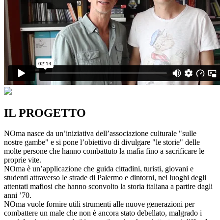
IL PROGETTO
NOma nasce da un’iniziativa dell’associazione culturale "sulle
nostre gambe" e si pone l’obiettivo di divulgare "le storie" delle
molte persone che hanno combattuto la mafia fino a sacrificare le
proprie vite.
NOma è un’applicazione che guida cittadini, turisti, giovani e
studenti attraverso le strade di Palermo e dintorni, nei luoghi degli
attentati mafiosi che hanno sconvolto la storia italiana a partire dagli
anni ’70.
NOma vuole fornire utili strumenti alle nuove generazioni per
combattere un male che non è ancora stato debellato, malgrado i