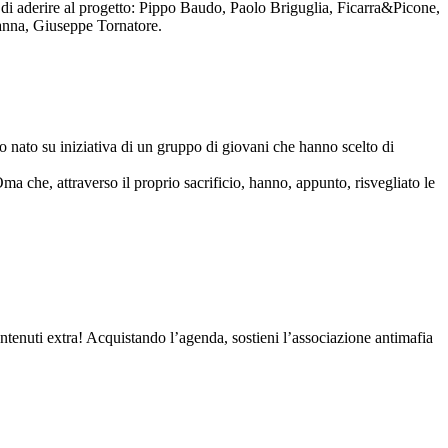
to di aderire al progetto: Pippo Baudo, Paolo Briguglia, Ficarra&Picone,
anna, Giuseppe Tornatore.
nato su iniziativa di un gruppo di giovani che hanno scelto di
Oma che, attraverso il proprio sacrificio, hanno, appunto, risvegliato le
contenuti extra! Acquistando l’agenda, sostieni l’associazione antimafia