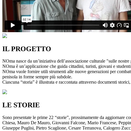
IL PROGETTO
NOma nasce da un’iniziativa dell’associazione culturale "sulle nostre g
NOma è un’applicazione che guida cittadini, turisti, giovani e studenti a
NOma vuole fornire utili strumenti alle nuove generazioni per combatte
penisola in forme sempre più subdole.
Ciascuna “storia” è illustrata e raccontata attraverso documenti storici, 
LE STORIE
Sono presentate le prime 22 “storie”, prossimamente da aggiornare co
Chiesa, Mauro De Mauro, Giovanni Falcone, Mario Francese, Peppino 
Giuseppe Puglisi, Pietro Scaglione, Cesare Terranova, Calogero Zucchett