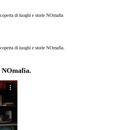
 scoperta di luoghi e storie
NOmafia
a scoperta di luoghi e storie NOmafia.
ie NOmafia.