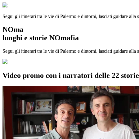
Segui gli itinerari tra le vie di Palermo e dintorni, lasciati guidare alla
NOma
luoghi e storie NOmafia
Segui gli itinerari tra le vie di Palermo e dintorni, lasciati guidare all
Video promo con i narratori delle 22 stor