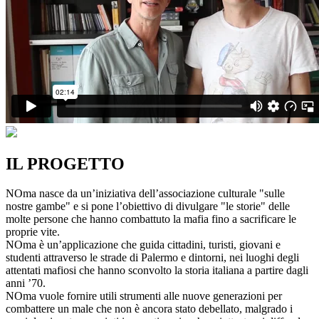
IL PROGETTO
NOma nasce da un’iniziativa dell’associazione culturale "sulle
nostre gambe" e si pone l’obiettivo di divulgare "le storie" delle
molte persone che hanno combattuto la mafia fino a sacrificare le
proprie vite.
NOma è un’applicazione che guida cittadini, turisti, giovani e
studenti attraverso le strade di Palermo e dintorni, nei luoghi degli
attentati mafiosi che hanno sconvolto la storia italiana a partire dagli
anni ’70.
NOma vuole fornire utili strumenti alle nuove generazioni per
combattere un male che non è ancora stato debellato, malgrado i