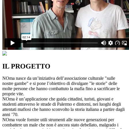
IL PROGETTO
NOma nasce da un’iniziativa dell’associazione culturale "sulle
nostre gambe" e si pone l’obiettivo di divulgare "le storie" delle
molte persone che hanno combattuto la mafia fino a sacrificare le
proprie vite.
NOma è un’applicazione che guida cittadini, turisti, giovani e
studenti attraverso le strade di Palermo e dintorni, nei luoghi degli
attentati mafiosi che hanno sconvolto la storia italiana a partire dagli
anni ’70.
NOma vuole fornire utili strumenti alle nuove generazioni per
combattere un male che non è ancora stato debellato, malgrado i