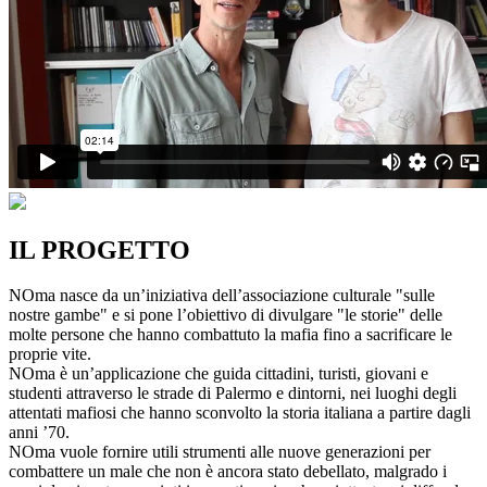
IL PROGETTO
NOma nasce da un’iniziativa dell’associazione culturale "sulle
nostre gambe" e si pone l’obiettivo di divulgare "le storie" delle
molte persone che hanno combattuto la mafia fino a sacrificare le
proprie vite.
NOma è un’applicazione che guida cittadini, turisti, giovani e
studenti attraverso le strade di Palermo e dintorni, nei luoghi degli
attentati mafiosi che hanno sconvolto la storia italiana a partire dagli
anni ’70.
NOma vuole fornire utili strumenti alle nuove generazioni per
combattere un male che non è ancora stato debellato, malgrado i