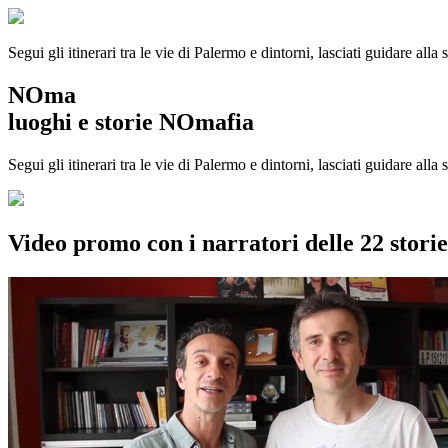
Segui gli itinerari tra le vie di Palermo e dintorni, lasciati guidare alla
NOma
luoghi e storie NOmafia
Segui gli itinerari tra le vie di Palermo e dintorni, lasciati guidare all
Video promo con i narratori delle 22 stor