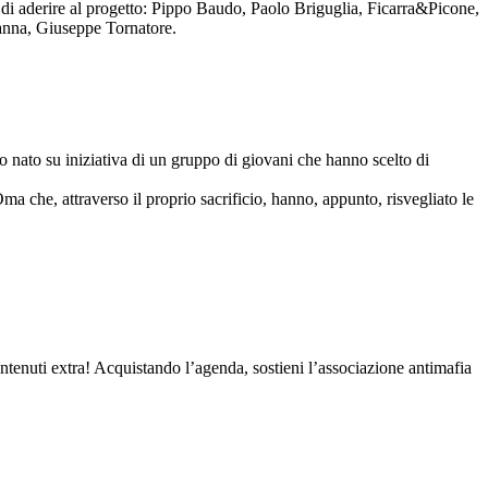
to di aderire al progetto: Pippo Baudo, Paolo Briguglia, Ficarra&Picone,
anna, Giuseppe Tornatore.
nato su iniziativa di un gruppo di giovani che hanno scelto di
Oma che, attraverso il proprio sacrificio, hanno, appunto, risvegliato le
contenuti extra! Acquistando l’agenda, sostieni l’associazione antimafia