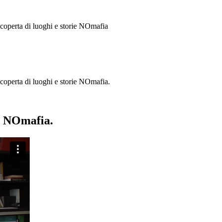
 scoperta di luoghi e storie
NOmafia
a scoperta di luoghi e storie NOmafia.
ie NOmafia.