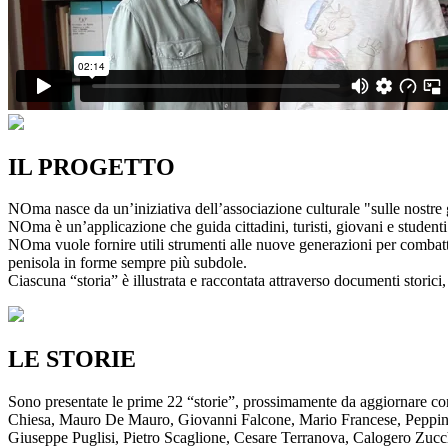
IL PROGETTO
NOma nasce da un’iniziativa dell’associazione culturale "sulle nostre g
NOma è un’applicazione che guida cittadini, turisti, giovani e studenti a
NOma vuole fornire utili strumenti alle nuove generazioni per combatte
penisola in forme sempre più subdole.
Ciascuna “storia” è illustrata e raccontata attraverso documenti storici, 
LE STORIE
Sono presentate le prime 22 “storie”, prossimamente da aggiornare co
Chiesa, Mauro De Mauro, Giovanni Falcone, Mario Francese, Peppino 
Giuseppe Puglisi, Pietro Scaglione, Cesare Terranova, Calogero Zucchett