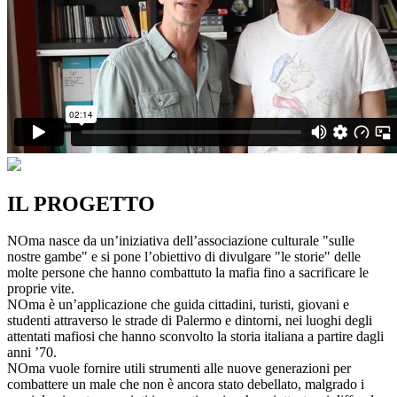
IL PROGETTO
NOma nasce da un’iniziativa dell’associazione culturale "sulle
nostre gambe" e si pone l’obiettivo di divulgare "le storie" delle
molte persone che hanno combattuto la mafia fino a sacrificare le
proprie vite.
NOma è un’applicazione che guida cittadini, turisti, giovani e
studenti attraverso le strade di Palermo e dintorni, nei luoghi degli
attentati mafiosi che hanno sconvolto la storia italiana a partire dagli
anni ’70.
NOma vuole fornire utili strumenti alle nuove generazioni per
combattere un male che non è ancora stato debellato, malgrado i