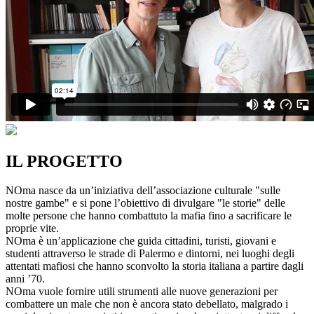
IL PROGETTO
NOma nasce da un’iniziativa dell’associazione culturale "sulle
nostre gambe" e si pone l’obiettivo di divulgare "le storie" delle
molte persone che hanno combattuto la mafia fino a sacrificare le
proprie vite.
NOma è un’applicazione che guida cittadini, turisti, giovani e
studenti attraverso le strade di Palermo e dintorni, nei luoghi degli
attentati mafiosi che hanno sconvolto la storia italiana a partire dagli
anni ’70.
NOma vuole fornire utili strumenti alle nuove generazioni per
combattere un male che non è ancora stato debellato, malgrado i