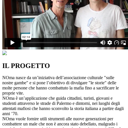
IL PROGETTO
NOma nasce da un’iniziativa dell’associazione culturale "sulle
nostre gambe" e si pone l’obiettivo di divulgare "le storie" delle
molte persone che hanno combattuto la mafia fino a sacrificare le
proprie vite.
NOma è un’applicazione che guida cittadini, turisti, giovani e
studenti attraverso le strade di Palermo e dintorni, nei luoghi degli
attentati mafiosi che hanno sconvolto la storia italiana a partire dagli
anni ’70.
NOma vuole fornire utili strumenti alle nuove generazioni per
combattere un male che non è ancora stato debellato, malgrado i