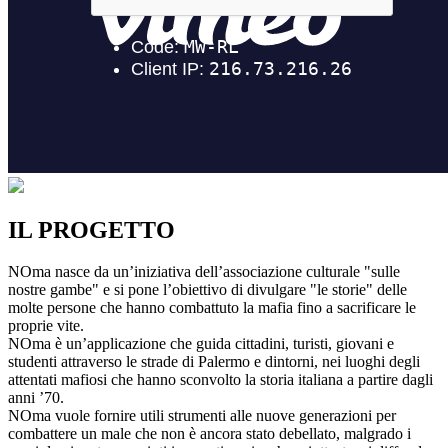
IL PROGETTO
NOma nasce da un’iniziativa dell’associazione culturale "sulle
nostre gambe" e si pone l’obiettivo di divulgare "le storie" delle
molte persone che hanno combattuto la mafia fino a sacrificare le
proprie vite.
NOma è un’applicazione che guida cittadini, turisti, giovani e
studenti attraverso le strade di Palermo e dintorni, nei luoghi degli
attentati mafiosi che hanno sconvolto la storia italiana a partire dagli
anni ’70.
NOma vuole fornire utili strumenti alle nuove generazioni per
combattere un male che non è ancora stato debellato, malgrado i