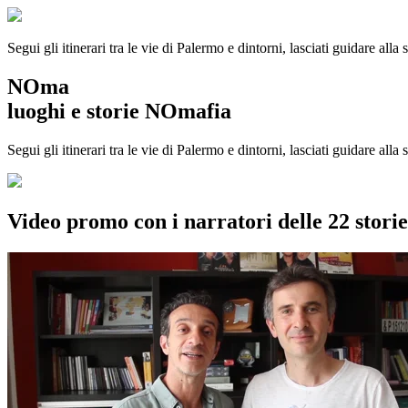
Segui gli itinerari tra le vie di Palermo e dintorni, lasciati guidare alla
NOma
luoghi e storie NOmafia
Segui gli itinerari tra le vie di Palermo e dintorni, lasciati guidare all
Video promo con i narratori delle 22 stor