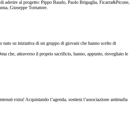
to di aderire al progetto: Pippo Baudo, Paolo Briguglia, Ficarra&Picone,
anna, Giuseppe Tornatore.
nato su iniziativa di un gruppo di giovani che hanno scelto di
Oma che, attraverso il proprio sacrificio, hanno, appunto, risvegliato le
contenuti extra! Acquistando l’agenda, sostieni l’associazione antimafia