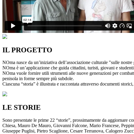
IL PROGETTO
NOma nasce da un’iniziativa dell’associazione culturale "sulle nostre g
NOma è un’applicazione che guida cittadini, turisti, giovani e studenti a
NOma vuole fornire utili strumenti alle nuove generazioni per combatte
penisola in forme sempre più subdole.
Ciascuna “storia” è illustrata e raccontata attraverso documenti storici, 
LE STORIE
Sono presentate le prime 22 “storie”, prossimamente da aggiornare co
Chiesa, Mauro De Mauro, Giovanni Falcone, Mario Francese, Peppino 
Giuseppe Puglisi, Pietro Scaglione, Cesare Terranova, Calogero Zucchett