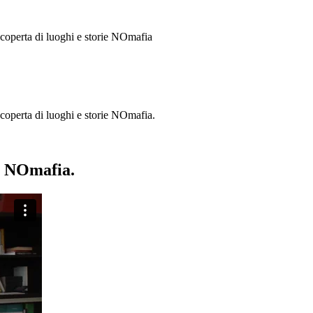
 scoperta di luoghi e storie
NOmafia
a scoperta di luoghi e storie NOmafia.
ie NOmafia.