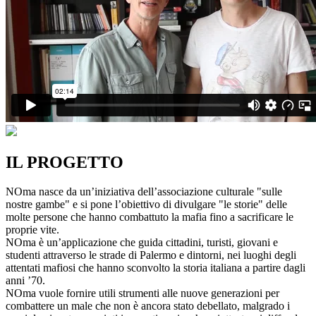
IL PROGETTO
NOma nasce da un’iniziativa dell’associazione culturale "sulle
nostre gambe" e si pone l’obiettivo di divulgare "le storie" delle
molte persone che hanno combattuto la mafia fino a sacrificare le
proprie vite.
NOma è un’applicazione che guida cittadini, turisti, giovani e
studenti attraverso le strade di Palermo e dintorni, nei luoghi degli
attentati mafiosi che hanno sconvolto la storia italiana a partire dagli
anni ’70.
NOma vuole fornire utili strumenti alle nuove generazioni per
combattere un male che non è ancora stato debellato, malgrado i