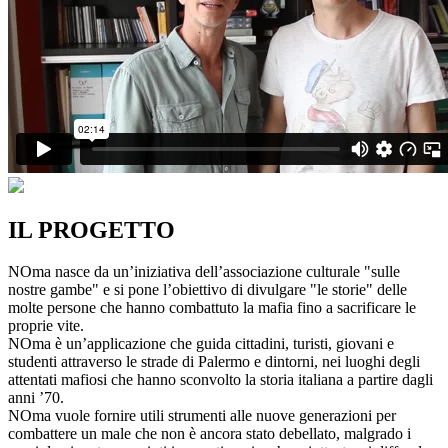
IL PROGETTO
NOma nasce da un’iniziativa dell’associazione culturale "sulle
nostre gambe" e si pone l’obiettivo di divulgare "le storie" delle
molte persone che hanno combattuto la mafia fino a sacrificare le
proprie vite.
NOma è un’applicazione che guida cittadini, turisti, giovani e
studenti attraverso le strade di Palermo e dintorni, nei luoghi degli
attentati mafiosi che hanno sconvolto la storia italiana a partire dagli
anni ’70.
NOma vuole fornire utili strumenti alle nuove generazioni per
combattere un male che non è ancora stato debellato, malgrado i