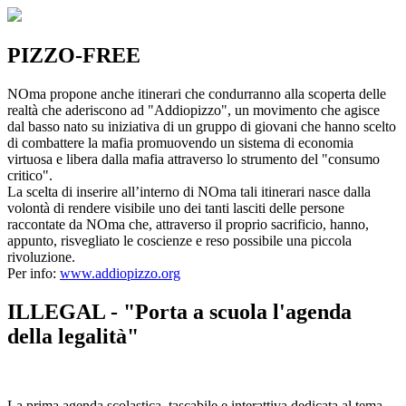
PIZZO-FREE
NOma propone anche itinerari che condurranno alla scoperta delle
realtà che aderiscono ad "Addiopizzo", un movimento che agisce
dal basso nato su iniziativa di un gruppo di giovani che hanno scelto
di combattere la mafia promuovendo un sistema di economia
virtuosa e libera dalla mafia attraverso lo strumento del "consumo
critico".
La scelta di inserire all’interno di NOma tali itinerari nasce dalla
volontà di rendere visibile uno dei tanti lasciti delle persone
raccontate da NOma che, attraverso il proprio sacrificio, hanno,
appunto, risvegliato le coscienze e reso possibile una piccola
rivoluzione.
Per info:
www.addiopizzo.org
ILLEGAL - "Porta a scuola l'agenda
della legalità"
La prima agenda scolastica, tascabile e interattiva dedicata al tema