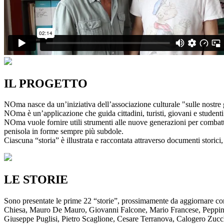
IL PROGETTO
NOma nasce da un’iniziativa dell’associazione culturale "sulle nostre g
NOma è un’applicazione che guida cittadini, turisti, giovani e studenti a
NOma vuole fornire utili strumenti alle nuove generazioni per combatte
penisola in forme sempre più subdole.
Ciascuna “storia” è illustrata e raccontata attraverso documenti storici, 
LE STORIE
Sono presentate le prime 22 “storie”, prossimamente da aggiornare co
Chiesa, Mauro De Mauro, Giovanni Falcone, Mario Francese, Peppino 
Giuseppe Puglisi, Pietro Scaglione, Cesare Terranova, Calogero Zucchett