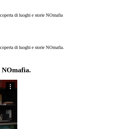
 scoperta di luoghi e storie
NOmafia
a scoperta di luoghi e storie NOmafia.
ie NOmafia.