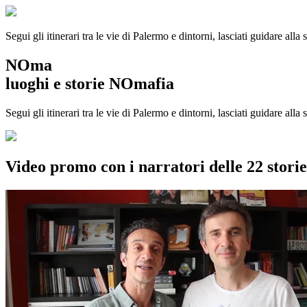
Segui gli itinerari tra le vie di Palermo e dintorni, lasciati guidare alla
NOma
luoghi e storie NOmafia
Segui gli itinerari tra le vie di Palermo e dintorni, lasciati guidare all
Video promo con i narratori delle 22 stor