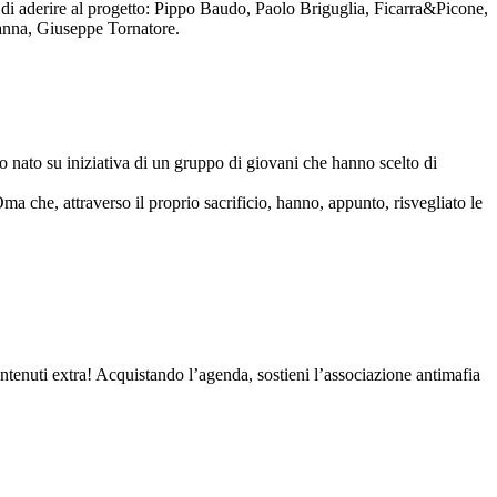
to di aderire al progetto: Pippo Baudo, Paolo Briguglia, Ficarra&Picone,
anna, Giuseppe Tornatore.
nato su iniziativa di un gruppo di giovani che hanno scelto di
Oma che, attraverso il proprio sacrificio, hanno, appunto, risvegliato le
contenuti extra! Acquistando l’agenda, sostieni l’associazione antimafia