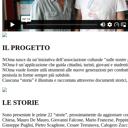
IL PROGETTO
NOma nasce da un’iniziativa dell’associazione culturale "sulle nostre g
NOma è un’applicazione che guida cittadini, turisti, giovani e studenti a
NOma vuole fornire utili strumenti alle nuove generazioni per combatte
penisola in forme sempre più subdole.
Ciascuna “storia” è illustrata e raccontata attraverso documenti storici, 
LE STORIE
Sono presentate le prime 22 “storie”, prossimamente da aggiornare co
Chiesa, Mauro De Mauro, Giovanni Falcone, Mario Francese, Peppino 
Giuseppe Puglisi, Pietro Scaglione, Cesare Terranova, Calogero Zucchett