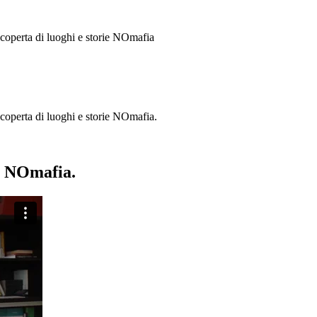
 scoperta di luoghi e storie
NOmafia
a scoperta di luoghi e storie NOmafia.
ie NOmafia.