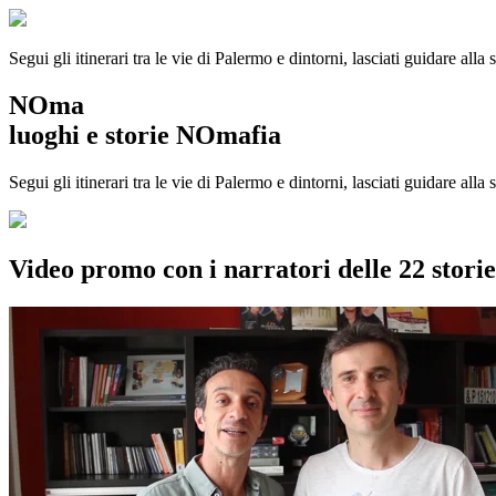
Segui gli itinerari tra le vie di Palermo e dintorni, lasciati guidare alla
NOma
luoghi e storie NOmafia
Segui gli itinerari tra le vie di Palermo e dintorni, lasciati guidare all
Video promo con i narratori delle 22 stor