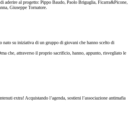
to di aderire al progetto: Pippo Baudo, Paolo Briguglia, Ficarra&Picone,
anna, Giuseppe Tornatore.
nato su iniziativa di un gruppo di giovani che hanno scelto di
Oma che, attraverso il proprio sacrificio, hanno, appunto, risvegliato le
contenuti extra! Acquistando l’agenda, sostieni l’associazione antimafia