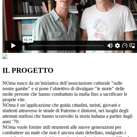
IL PROGETTO
NOma nasce da un’iniziativa dell’associazione culturale "sulle
nostre gambe" e si pone l’obiettivo di divulgare "le storie" delle
molte persone che hanno combattuto la mafia fino a sacrificare le
proprie vite.
NOma è un’applicazione che guida cittadini, turisti, giovani e
studenti attraverso le strade di Palermo e dintorni, nei luoghi degli
attentati mafiosi che hanno sconvolto la storia italiana a partire dagli
anni ’70.
NOma vuole fornire utili strumenti alle nuove generazioni per
combattere un male che non è ancora stato debellato, malgrado i