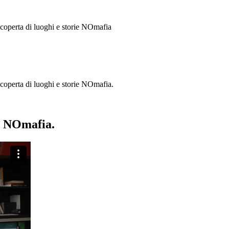
 scoperta di luoghi e storie
NOmafia
a scoperta di luoghi e storie NOmafia.
ie NOmafia.