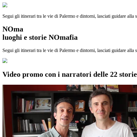
Segui gli itinerari tra le vie di Palermo e dintorni, lasciati guidare alla
NOma
luoghi e storie NOmafia
Segui gli itinerari tra le vie di Palermo e dintorni, lasciati guidare all
Video promo con i narratori delle 22 stor