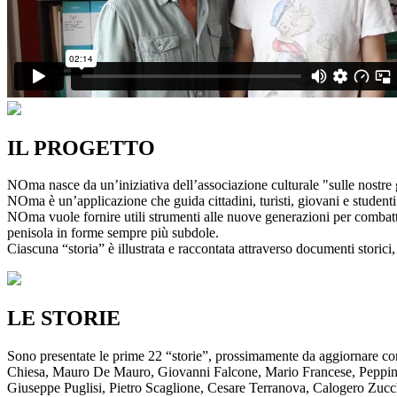
IL PROGETTO
NOma nasce da un’iniziativa dell’associazione culturale "sulle nostre g
NOma è un’applicazione che guida cittadini, turisti, giovani e studenti a
NOma vuole fornire utili strumenti alle nuove generazioni per combatte
penisola in forme sempre più subdole.
Ciascuna “storia” è illustrata e raccontata attraverso documenti storici, 
LE STORIE
Sono presentate le prime 22 “storie”, prossimamente da aggiornare co
Chiesa, Mauro De Mauro, Giovanni Falcone, Mario Francese, Peppino 
Giuseppe Puglisi, Pietro Scaglione, Cesare Terranova, Calogero Zucchett