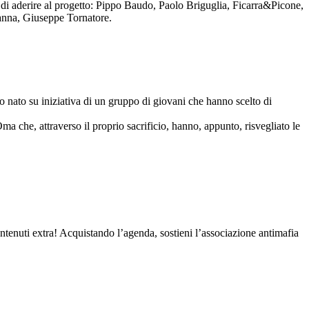
to di aderire al progetto: Pippo Baudo, Paolo Briguglia, Ficarra&Picone,
anna, Giuseppe Tornatore.
nato su iniziativa di un gruppo di giovani che hanno scelto di
Oma che, attraverso il proprio sacrificio, hanno, appunto, risvegliato le
contenuti extra! Acquistando l’agenda, sostieni l’associazione antimafia