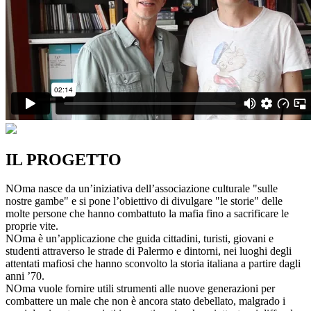
IL PROGETTO
NOma nasce da un’iniziativa dell’associazione culturale "sulle
nostre gambe" e si pone l’obiettivo di divulgare "le storie" delle
molte persone che hanno combattuto la mafia fino a sacrificare le
proprie vite.
NOma è un’applicazione che guida cittadini, turisti, giovani e
studenti attraverso le strade di Palermo e dintorni, nei luoghi degli
attentati mafiosi che hanno sconvolto la storia italiana a partire dagli
anni ’70.
NOma vuole fornire utili strumenti alle nuove generazioni per
combattere un male che non è ancora stato debellato, malgrado i